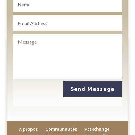
Send Message
A propos
Communautés
Act4change