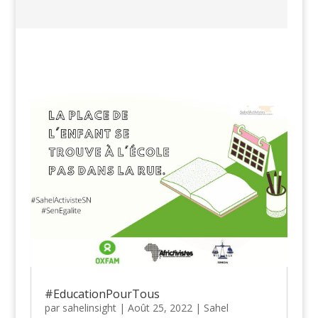
#EducationPourTous
par
sahelinsight
|
Août 25, 2022
|
Sahel