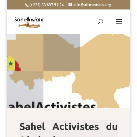
(+221) 33 837 51 24
info@africtivistes.org
Sahel Activistes du